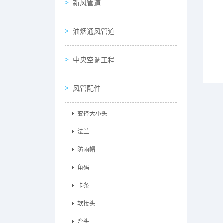
新风管道
油烟通风管道
中央空调工程
风管配件
变径大小头
法兰
防雨帽
角码
卡条
软接头
弯头