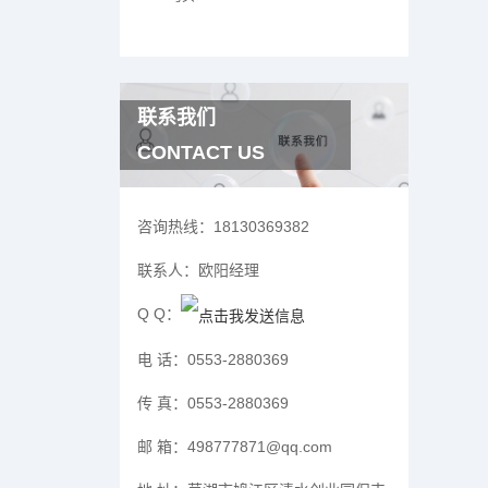
联系我们
CONTACT US
咨询热线：
18130369382
联系人：
欧阳经理
Q Q：
电 话：
0553-2880369
传 真：
0553-2880369
邮 箱：
498777871@qq.com