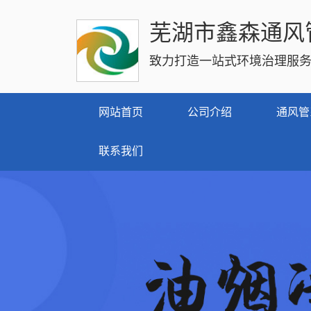
芜湖市鑫森通风
致力打造一站式环境治理服
网站首页
公司介绍
通风管
联系我们