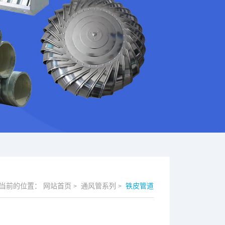
当前的位置：
网站首页
通风管系列
铁皮管道
>
>