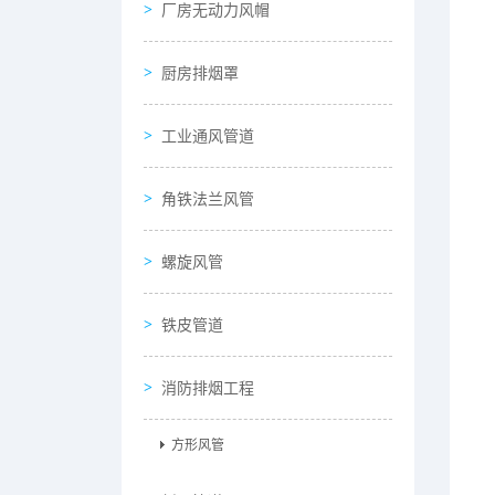
厂房无动力风帽
厨房排烟罩
工业通风管道
角铁法兰风管
螺旋风管
铁皮管道
消防排烟工程
方形风管