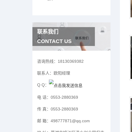
联系我们
CONTACT US
咨询热线：
18130369382
联系人：
欧阳经理
Q Q：
电 话：
0553-2880369
传 真：
0553-2880369
邮 箱：
498777871@qq.com