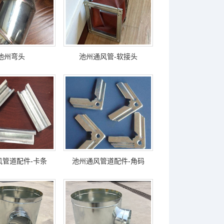
池州弯头
池州通风管-软接头
风管道配件-卡条
池州通风管道配件-角码