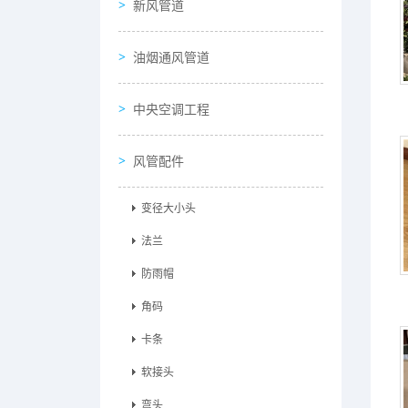
新风管道
油烟通风管道
中央空调工程
风管配件
变径大小头
法兰
防雨帽
角码
卡条
软接头
弯头