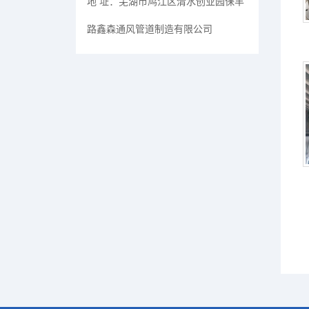
地 址：
芜湖市鸠江区清水创业园保丰
路鑫森通风管道制造有限公司