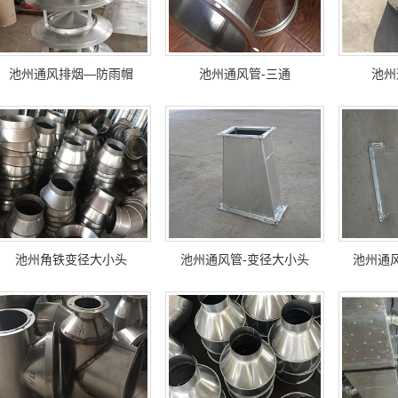
池州通风排烟—防雨帽
池州通风管-三通
池州
池州角铁变径大小头
池州通风管-变径大小头
池州通