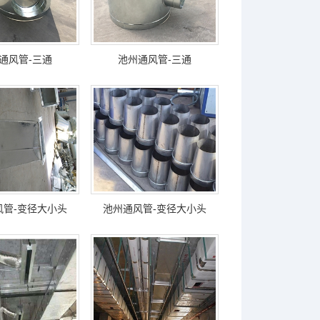
通风管-三通
池州通风管-三通
风管-变径大小头
池州通风管-变径大小头