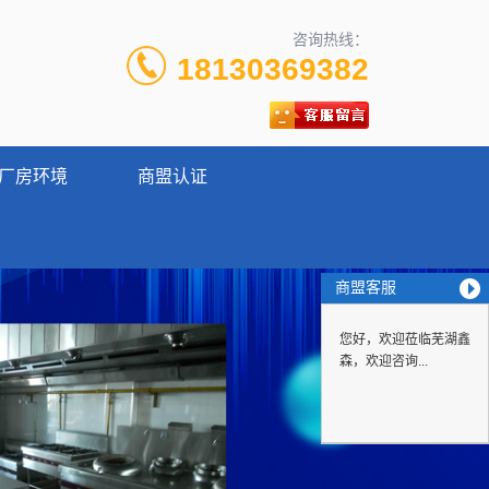
咨询热线：
18130369382
厂房环境
商盟认证
商盟客服
您好，欢迎莅临芜湖鑫
森，欢迎咨询...