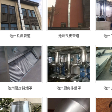
池州铁皮管道
池州铁皮管道
池州
池州厨房排烟罩
池州厨房排烟罩
池州