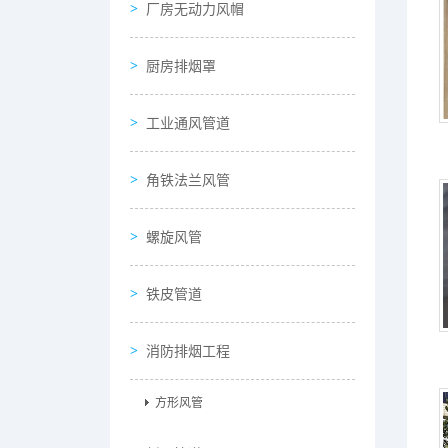
厂房无动力风帽
厨房排烟罩
工业通风管道
角铁法兰风管
螺旋风管
铁皮管道
消防排烟工程
方形风管